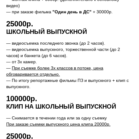
видео)
— при заказе фильма
"Один день в ДС"
+ 30000р.
25000р.
ШКОЛЬНЫЙ ВЫПУСКНОЙ
— видеосъемка последнего звонка (до 2 часов).
— видеосъемка выпускного, торжественной части (до 2
часов) и банкета (до 6 часов).
— от 3х камер.
—
При съемке более 3х классов в потоке, цена
обговаривается отдельно.
— По итогу репортажные фильмы ПЗ и выпускного + клип с
выпускного.
100000р.
КЛИП НА ШКОЛЬНЫЙ ВЫПУСКНОЙ
— Снимается в течении года или за одну съемку
При заказе съемки выпускного цена клипа 20000р.
25000р.