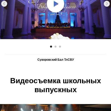
Суворовский Бал ТлСВУ
Видеосъемка школьных
выпускных