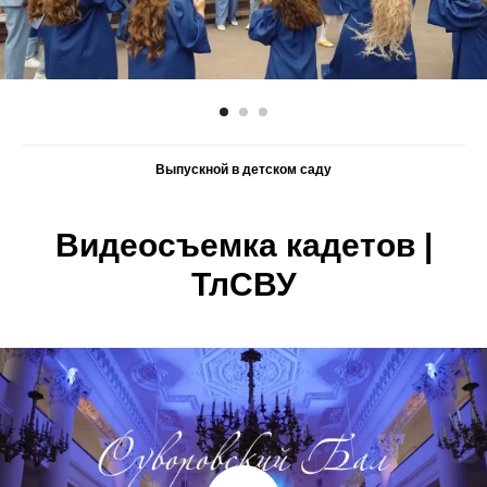
Выпускной в детском саду
Видеосъемка
кадетов |
ТлСВУ